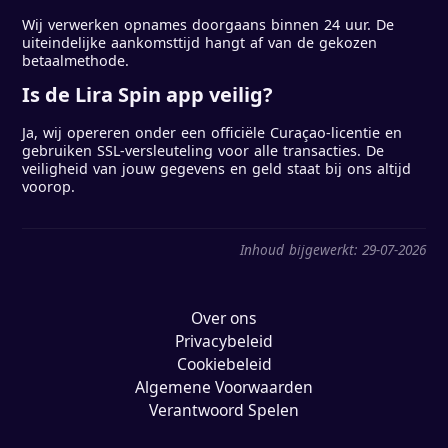
Wij verwerken opnames doorgaans binnen 24 uur. De
uiteindelijke aankomsttijd hangt af van de gekozen
betaalmethode.
Is de Lira Spin app veilig?
Ja, wij opereren onder een officiële Curaçao-licentie en
gebruiken SSL-versleuteling voor alle transacties. De
veiligheid van jouw gegevens en geld staat bij ons altijd
voorop.
Inhoud bijgewerkt: 29-07-2026
Over ons
Privacybeleid
Cookiebeleid
Algemene Voorwaarden
Verantwoord Spelen