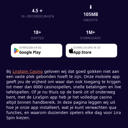
⬇
4.5 ⭐
105MB
1K+ BEOORDELINGEN
GROOTTE
18+
1M+
LEEFTIJD
DOWNLOADS
VERKRIJGBAAR BIJ
DOWNLOADEN IN DE
Google Play
App Store
Bij
LiraSpin Casino
geloven wij dat goed gokken niet aan
een vaste plek gebonden hoeft te zijn. Onze mobiele app
geeft jou de vrijheid om waar dan ook toegang te krijgen
tot meer dan 6000 casinospellen, snelle betalingen en live
tafelspellen. Of je nu thuis op de bank zit of onderweg
bent, met de LiraSpin app heb je het volledige casino
altijd binnen handbereik. In deze pagina leggen wij uit
hoe je onze app installeert, wat je kunt verwachten qua
functies, en waarom duizenden spelers elke dag voor Lira
Spin kiezen.