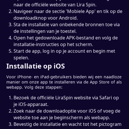
naar de officiële website van Lira Spin.
Navigeer naar de sectie 'Mobiele App' en tik op de
downloadknop voor Android.
Sta de installatie van onbekende bronnen toe via
de instellingen van je toestel.
Open het gedownloade APK-bestand en volg de
installatie-instructies op het scherm.
Start de app, log in op je account en begin met
spelen.
Installatie op iOS
Voor iPhone- en iPad-gebruikers bieden wij een naadloze
manier om onze app te installeren via de App Store of als
webapp. Volg deze stappen:
Bezoek de officiële LiraSpin website via Safari op
je iOS-apparaat.
Zoek naar de downloadoptie voor iOS of voeg de
website toe aan je beginscherm als webapp.
Bevestig de installatie en wacht tot het pictogram