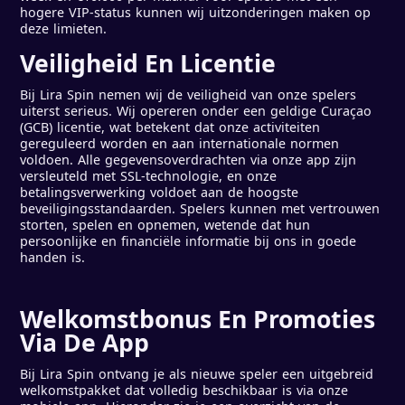
hogere VIP-status kunnen wij uitzonderingen maken op
deze limieten.
Veiligheid En Licentie
Bij Lira Spin nemen wij de veiligheid van onze spelers
uiterst serieus. Wij opereren onder een geldige Curaçao
(GCB) licentie, wat betekent dat onze activiteiten
gereguleerd worden en aan internationale normen
voldoen. Alle gegevensoverdrachten via onze app zijn
versleuteld met SSL-technologie, en onze
betalingsverwerking voldoet aan de hoogste
beveiligingsstandaarden. Spelers kunnen met vertrouwen
storten, spelen en opnemen, wetende dat hun
persoonlijke en financiële informatie bij ons in goede
handen is.
Welkomstbonus En Promoties
Via De App
Bij Lira Spin ontvang je als nieuwe speler een uitgebreid
welkomstpakket dat volledig beschikbaar is via onze