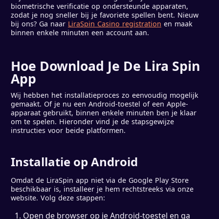
biometrische verificatie op ondersteunde apparaten,
zodat je nog sneller bij je favoriete spellen bent. Nieuw
bij ons? Ga naar
LiraSpin Casino registration
en maak
binnen enkele minuten een account aan.
Hoe Download Je De Lira Spin
App
Wij hebben het installatieproces zo eenvoudig mogelijk
gemaakt. Of je nu een Android-toestel of een Apple-
apparaat gebruikt, binnen enkele minuten ben je klaar
om te spelen. Hieronder vind je de stapsgewijze
instructies voor beide platformen.
Installatie op Android
Omdat de LiraSpin app niet via de Google Play Store
beschikbaar is, installeer je hem rechtstreeks via onze
website. Volg deze stappen:
Open de browser op je Android-toestel en ga