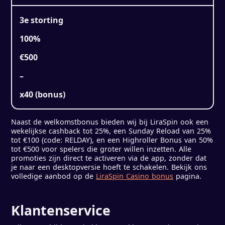
3e storting
100%
€500
–
x40 (bonus)
Naast de welkomstbonus bieden wij bij LiraSpin ook een
wekelijkse cashback tot 25%, een Sunday Reload van 25%
tot €100 (code: RELDAY), en een Highroller Bonus van 50%
tot €500 voor spelers die groter willen inzetten. Alle
promoties zijn direct te activeren via de app, zonder dat
je naar een desktopversie hoeft te schakelen. Bekijk ons
volledige aanbod op de
LiraSpin Casino bonus
pagina.
Klantenservice