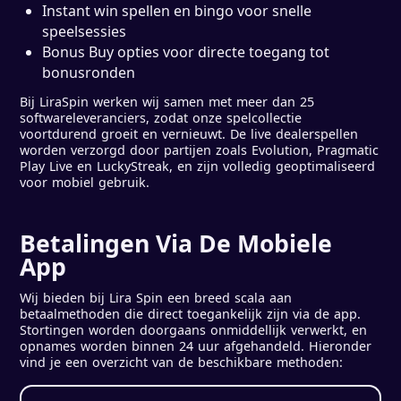
Instant win spellen en bingo voor snelle
speelsessies
Bonus Buy opties voor directe toegang tot
bonusronden
Bij LiraSpin werken wij samen met meer dan 25
softwareleveranciers, zodat onze spelcollectie
voortdurend groeit en vernieuwt. De live dealerspellen
worden verzorgd door partijen zoals Evolution, Pragmatic
Play Live en LuckyStreak, en zijn volledig geoptimaliseerd
voor mobiel gebruik.
Betalingen Via De Mobiele
App
Wij bieden bij Lira Spin een breed scala aan
betaalmethoden die direct toegankelijk zijn via de app.
Stortingen worden doorgaans onmiddellijk verwerkt, en
opnames worden binnen 24 uur afgehandeld. Hieronder
vind je een overzicht van de beschikbare methoden: