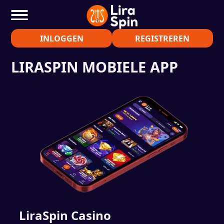
INLOGGEN
REGISTREREN
LIRASPIN MOBIELE APP
LiraSpin Casino